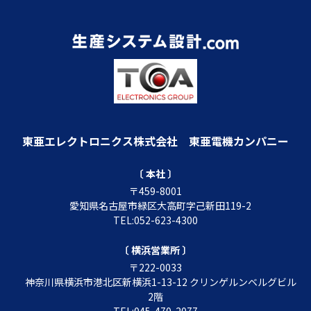
東亜エレクトロニクス株式会社
東亜電機カンパニー
〔 本社 〕
〒459-8001
愛知県名古屋市緑区大高町字己新田119-2
TEL:052-623-4300
〔 横浜営業所 〕
〒222-0033
神奈川県横浜市港北区新横浜1-13-12 クリンゲルンベルグビル
2階
TEL:045-470-2077