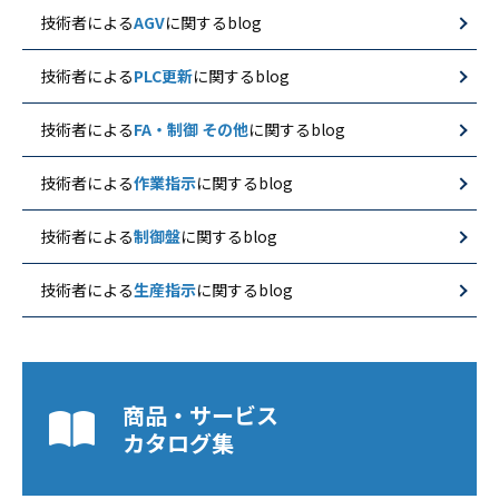
技術者による
AGV
に関するblog
技術者による
PLC更新
に関するblog
技術者による
FA・制御 その他
に関するblog
技術者による
作業指示
に関するblog
技術者による
制御盤
に関するblog
技術者による
生産指示
に関するblog
商品・サービス
カタログ集