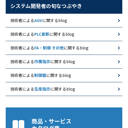
システム開発者の旬なつぶやき
技術者による
AGV
に関するblog
技術者による
PLC更新
に関するblog
技術者による
FA・制御 その他
に関するblog
技術者による
作業指示
に関するblog
技術者による
制御盤
に関するblog
技術者による
生産指示
に関するblog
商品・サービス