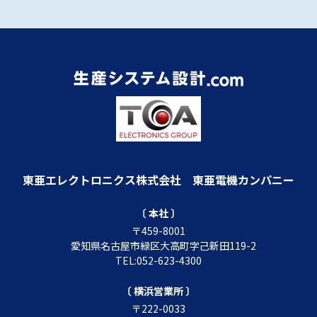
東亜エレクトロニクス株式会社
東亜電機カンパニー
〔 本社 〕
〒459-8001
愛知県名古屋市緑区大高町字己新田119-2
TEL:052-623-4300
〔 横浜営業所 〕
〒222-0033