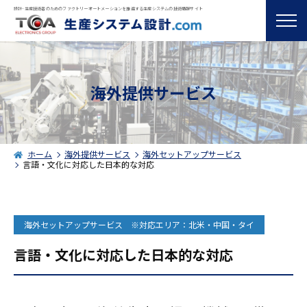
設計･生産技術者のためのファクトリーオートメーションを推進する生産システムの技術情報サイト
海外提供サービス
ホーム
海外提供サービス
海外セットアップサービス
言語・文化に対応した日本的な対応
海外セットアップサービス ※対応エリア：北米・中国・タイ
言語・文化に対応した日本的な対応