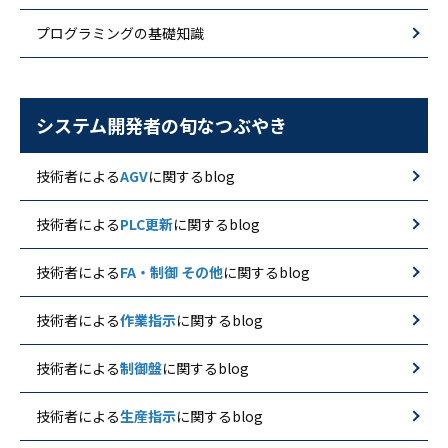
プログラミングの基礎知識
システム開発者の旬なつぶやき
技術者による
AGV
に関するblog
技術者による
PLC更新
に関するblog
技術者による
FA・制御 その他
に関するblog
技術者による
作業指示
に関するblog
技術者による
制御盤
に関するblog
技術者による
生産指示
に関するblog