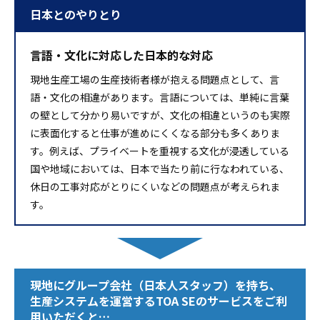
日本とのやりとり
言語・文化に対応した日本的な対応
現地生産工場の生産技術者様が抱える問題点として、言
語・文化の相違があります。言語については、単純に言葉
の壁として分かり易いですが、文化の相違というのも実際
に表面化すると仕事が進めにくくなる部分も多くありま
す。例えば、プライベートを重視する文化が浸透している
国や地域においては、日本で当たり前に行なわれている、
休日の工事対応がとりにくいなどの問題点が考えられま
す。
現地にグループ会社（日本人スタッフ）を持ち、
生産システムを運営するTOA SEのサービスをご利
用いただくと…