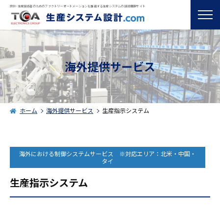
設計･生産技術者のためのファクトリーオートメーションを推進する生産システムの技術情報サイト
海外提供サービス
ホーム
海外提供サービス
生産指示システム
海外における制御システムサービス ※対応エリア：北米・中国・
タイ
生産指示システム