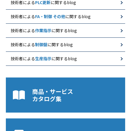
技術者による
PLC更新
に関するblog
技術者による
FA・制御 その他
に関するblog
技術者による
作業指示
に関するblog
技術者による
制御盤
に関するblog
技術者による
生産指示
に関するblog
商品・サービス
カタログ集