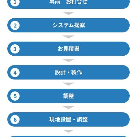
事前 お打合せ
システム提案
お見積書
設計・製作
調整
現地設置・調整