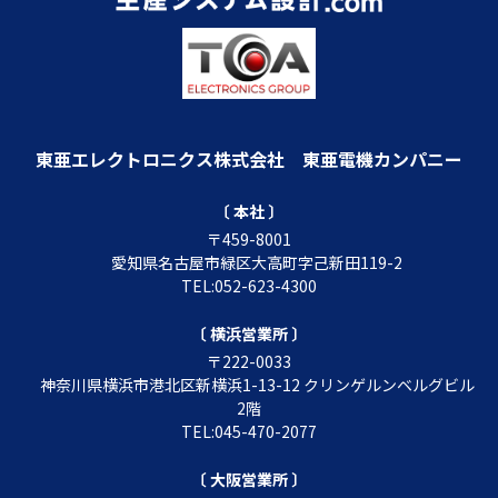
東亜エレクトロニクス株式会社
東亜電機カンパニー
〔 本社 〕
〒459-8001
愛知県名古屋市緑区大高町字己新田119-2
TEL:052-623-4300
〔 横浜営業所 〕
〒222-0033
神奈川県横浜市港北区新横浜1-13-12 クリンゲルンベルグビル
2階
TEL:045-470-2077
〔 大阪営業所 〕