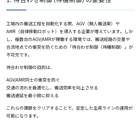
工場内の搬送工程を自動化する際、AGV（無人搬送車）や
AMR（自律移動ロボット）を導入する企業が増えています。しか
し、複数台のAGV/AMRが稼働する環境では、搬送経路の交差や
合流地点での衝突を防ぐための「待合わせ制御（待機制御）」が
不可欠です。
待合わせ制御の目的は、
AGV/AMR同士の衝突を防ぐ
交通の流れを最適化し、搬送効率を向上させる
搬送遅延を最小限に抑える
これらの課題をクリアすることで、安定した生産ラインの運用が
可能になります。