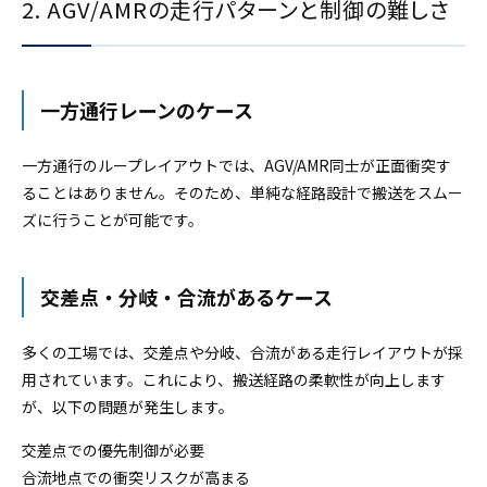
2. AGV/AMRの走行パターンと制御の難しさ
一方通行レーンのケース
一方通行のループレイアウトでは、AGV/AMR同士が正面衝突す
ることはありません。そのため、単純な経路設計で搬送をスムー
ズに行うことが可能です。
交差点・分岐・合流があるケース
多くの工場では、交差点や分岐、合流がある走行レイアウトが採
用されています。これにより、搬送経路の柔軟性が向上します
が、以下の問題が発生します。
交差点での優先制御が必要
合流地点での衝突リスクが高まる