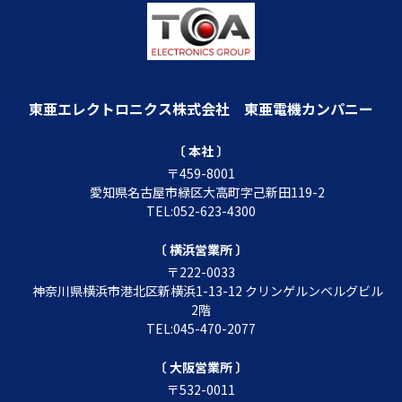
東亜エレクトロニクス株式会社
東亜電機カンパニー
〔 本社 〕
〒459-8001
愛知県名古屋市緑区大高町字己新田119-2
TEL:052-623-4300
〔 横浜営業所 〕
〒222-0033
神奈川県横浜市港北区新横浜1-13-12 クリンゲルンベルグビル
2階
TEL:045-470-2077
〔 大阪営業所 〕
〒532-0011