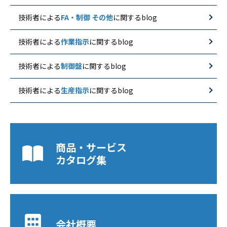
技術者による
FA・制御 その他
に関するblog
技術者による
作業指示
に関するblog
技術者による
制御盤
に関するblog
技術者による
生産指示
に関するblog
商品・サービス
カタログ集
会社概要