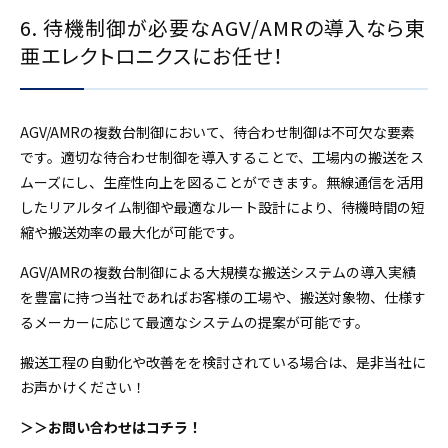
6. 待機制御が必要なAGV/AMRの導入なら東
亜エレクトロニクスにお任せ！
AGV/AMRの複数台制御において、待合わせ制御は不可欠な要素
です。適切な待合わせ制御を導入することで、工場内の搬送をス
ムーズにし、生産性向上を図ることができます。無線通信を活用
したリアルタイム制御や最適なルート設計により、待機時間の短
縮や搬送効率の最大化が可能です。
AGV/AMRの複数台制御による大規模な搬送システムの導入実績
を豊富に持つ当社であればお客様の工場や、搬送対象物、仕様す
るメーカーに応じて最適なシステムの提案が可能です。
搬送工程の自動化や改善をを検討されている場合は、是非当社に
お声かけください！
＞＞お問い合わせはコチラ！