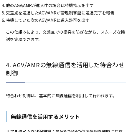
他のAGV/AMRが進入中の場合は待機指示を出す
交差点を通過したAGV/AMRが管理制御盤に通過完了を報告
待機していた次のAGV/AMRに進入許可を出す
この仕組みにより、交差点での衝突を防ぎながら、スムーズな搬
送を実現できます。
4. AGV/AMRの無線通信を活用した待合わせ
制御
待合わせ制御は、基本的に無線通信を利用して行われます。
無線通信を活用するメリット
リアルタイムな状況把握
：各AGV/AMRの位置情報を即時に共有